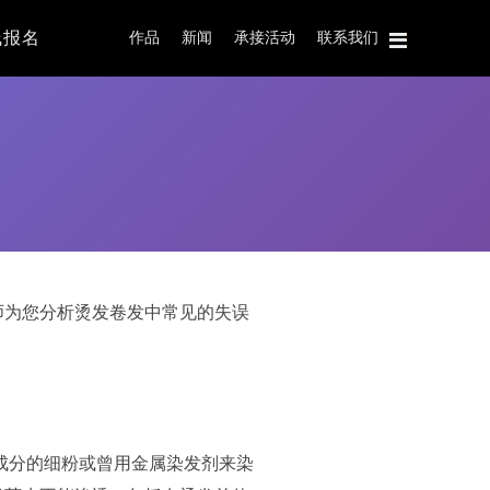
线报名
作品
新闻
承接活动
联系我们
师为您分析烫发卷发中常见的失误
成分的细粉或曾用金属染发剂来染