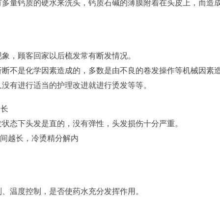
有多量钙质的硬水来洗头，钙质石碱的薄膜附着在头皮上，而造
象，顾客回家以后梳发常有断发情况。
不是化学因素造成的，多数是由不良的卷发操作等机械因素造
又没有进行适当的护理改进就进行烫发等等。
长
状态下头发是直的，没有弹性，头发损伤十分严重。
间越长，冷烫精分解内
、温度控制，是否使药水充分发挥作用。