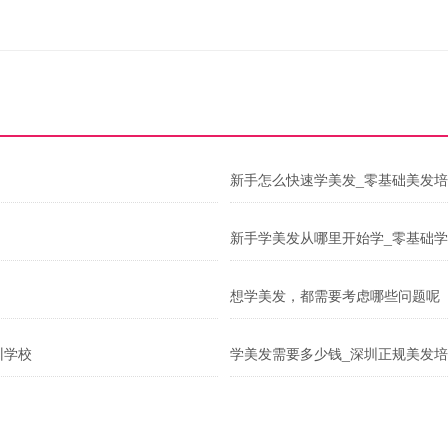
新手怎么快速学美发_零基础美发
新手学美发从哪里开始学_零基础
想学美发，都需要考虑哪些问题呢
训学校
学美发需要多少钱_深圳正规美发