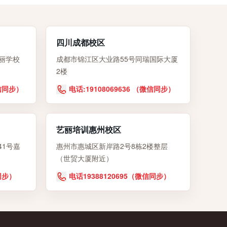
四川成都校区
丽学校
成都市锦江区大业路55号同瑞国际大厦
2楼
微信同步）
电话:19108069636 （微信同步）
艺丽培训惠州校区
41号嘉
惠州市惠城区新岸路2号8栋2楼整层
（世贸大厦附近）
同步）
电话19388120695（微信同步）