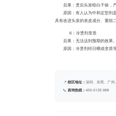
后果：烫后头发暗白干燥，产
原因：有人认为中和定型剂是酸
具有改进头发的表皮成分、重组
6：冷烫剂变质
后果：无法达到预期的效果
原因：冷烫剂经日晒或变质等
📍
校区地址：
深圳、东莞、广州
📞
咨询热线：
400-0135-988