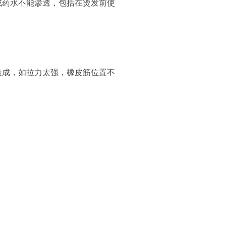
成药水不能渗透，包括在烫发前使
成，如拉力太强，橡皮筋位置不