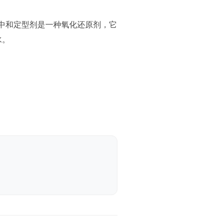
中和定型剂是一种氧化还原剂，它
水。