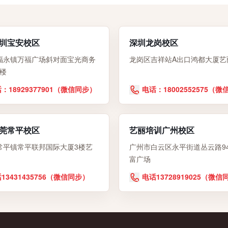
圳宝安校区
深圳龙岗校区
福永镇万福广场斜对面宝光商务
龙岗区吉祥站A出口鸿都大厦艺
6楼
：18929377901（微信同步）
电话：18002552575（
莞常平校区
艺丽培训广州校区
常平镇常平联邦国际大厦3楼艺
广州市白云区永平街道丛云路9
富广场
13431435756（微信同步）
电话13728919025（微信