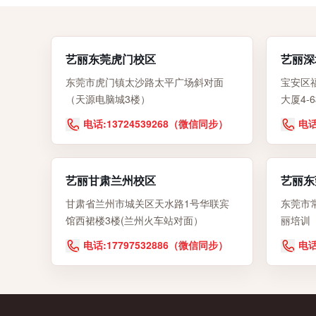
艺丽东莞虎门校区
艺丽深
东莞市虎门镇太沙路太平广场斜对面
宝安区
（天源电脑城3楼）
大厦4-
电话:13724539268（微信同步）
电话
艺丽甘肃兰州校区
艺丽东
甘肃省兰州市城关区天水路1号华联宾
东莞市
馆西裙楼3楼(兰州火车站对面）
丽培训
电话:17797532886（微信同步）
电话