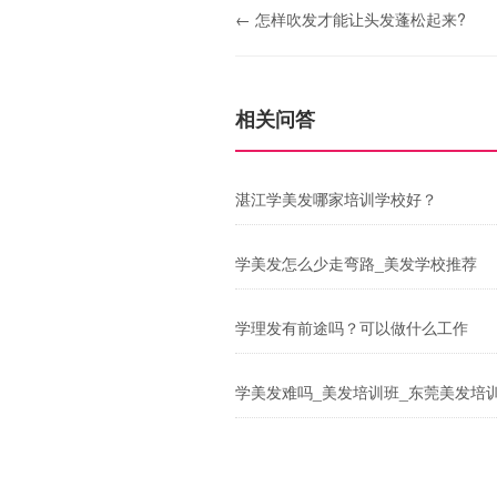
← 怎样吹发才能让头发蓬松起来?
相关问答
湛江学美发哪家培训学校好？
学美发怎么少走弯路_美发学校推荐
学理发有前途吗？可以做什么工作
学美发难吗_美发培训班_东莞美发培