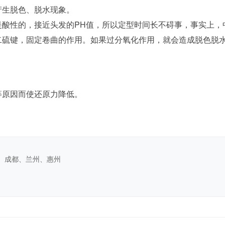
生脱色、脱水现象。
性的，接近头发的PH值，所以定型时间长不碍事，事实上，
二硫键，固定卷曲的作用。如果过分氧化作用，就会造成脱色脱
。
原因而使还原力降低。
、成都、兰州、惠州