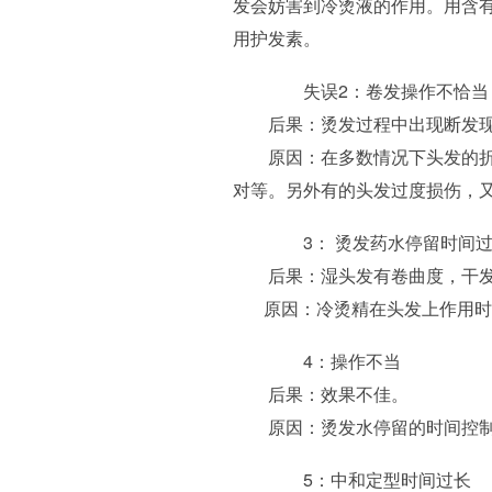
发会妨害到冷烫液的作用。用含
用护发素。
失误2：卷发操作不恰当
后果：烫发过程中出现断发现
原因：在多数情况下头发的折断
对等。另外有的头发过度损伤，
3： 烫发药水停留时间过
后果：湿头发有卷曲度，干发
原因：冷烫精在头发上作用时
4：操作不当
后果：效果不佳。
原因：烫发水停留的时间控制
5：中和定型时间过长