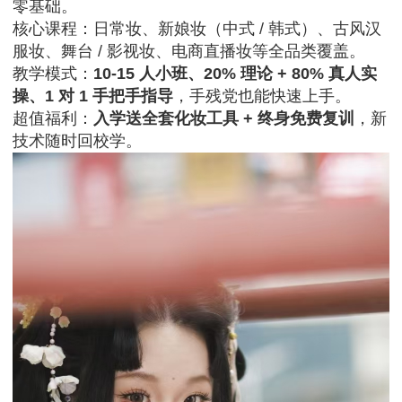
零基础。
核心课程：日常妆、新娘妆（中式 / 韩式）、古风汉
服妆、舞台 / 影视妆、电商直播妆等全品类覆盖。
教学模式：
10-15 人小班、20% 理论 + 80% 真人实
操、1 对 1 手把手指导
，手残党也能快速上手。
超值福利：
入学送全套化妆工具 + 终身免费复训
，新
技术随时回校学。