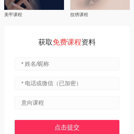
美甲课程
纹绣课程
获取
免费课程
资料