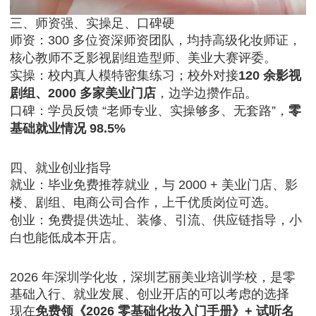
三、师资强、实操足、口碑硬
师资：300 多位资深师资团队，均持高级化妆师证，
核心教师不乏影视剧组造型师、美业大赛评委。
实操：校内真人模特密集练习；校外对接
120 余影视
剧组、2000 多家美业门店
，边学边攒作品。
口碑：学员反馈 “老师专业、实操够多、无套路”，
零
基础就业情况 98.5%
四、就业创业指导
就业：毕业免费推荐就业，与 2000 + 美业门店、影
楼、剧组、电商公司合作，上千优质岗位可选。
创业：免费提供选址、装修、引流、供应链指导，小
白也能低成本开店。
2026 年深圳学化妆，深圳艺丽美业培训学校，是零
基础入行、就业发展、创业开店的可以考虑的选择
现在
免费领《2026 零基础化妆入门手册》+ 试听名