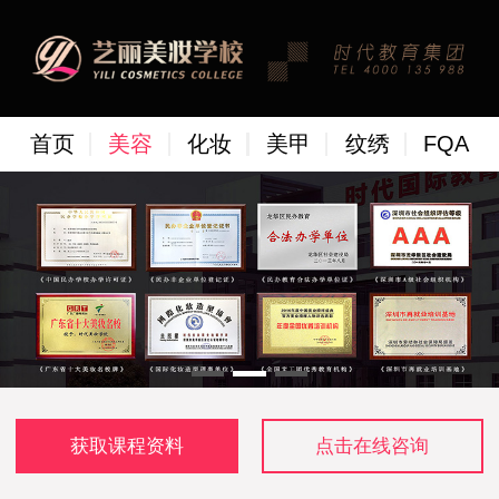
首页
美容
化妆
美甲
纹绣
FQA
获取课程资料
点击在线咨询