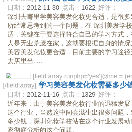
日期：
2012-11-30
点击：
1622
好评：
深圳去哪里学美容美发化妆更合适，是很多
所经常思考到的一个问题，在 深圳美发学校
适，关键在于要选择符合自己的学习方式，
人是无业荒废在家，这就要根据自身的情况
美容美发化妆更合适，目前主要的学习途径
去店里当......
[field:array runphp='yes']@me = (emp
学习美容美发化妆需要多少
[/field:array]
日期：
2012-11-16
点击：
1329
好评：
近年来，由于美容美发化妆行业的迅猛发展
这个行业，当然这中间会滋生出很多问题，
多少钱，深圳化妆学校站在这个行业发展动
家彻底分析的这个问题。...