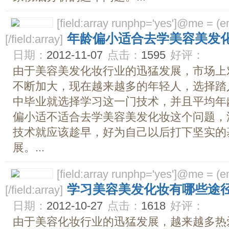
[field:array runphp='yes']@me = (emp
年龄偏小适合去学美容美发化
[/field:array]
日期：
2012-11-07
点击：
1595
好评：
由于美容美发化妆行业的迅猛发展，市场上
不断加大，现在越来越多的年轻人，选择踏
中毕业就选择学习这一门技术，并且平均年
偏小适不适合去学美容美发化妆这个问题，
技术就应该趁早，好为自己以后打下坚实的
展。...
[field:array runphp='yes']@me = (emp
学习美容美发化妆有哪些途
[/field:array]
日期：
2012-10-27
点击：
1618
好评：
由于美容化妆行业的迅猛发展，越来越多热