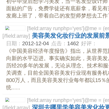
初中毕业后想学习美发，当一名发型设计师
面贴的广告，免费学徒还有底薪拿，看见有
发廊上班了，带着自己的发型师梦想去工作了
[field:array runphp='yes']@me = (emp
美容美发化妆行业的发展前
[/field:array]
日期：
2012-12-04
点击：
1462
好评：
《中国美容经济年度报告》指出，从世界范
向新的水平迈进。事实确实如此，美容美发
历经20多年的发展，无论从理念、技术和
关调查，目前全国美容美发行业现有服务机构
800万人，而且美容美发行业每年都以15
统......
[field:array runphp='yes']@me = (emp
深圳去哪里学美容美发化妆
[/field:array]