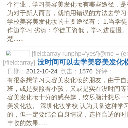
个行业，学习美容美发化妆有哪些途径，是
为对于新人而言，就怕用错误的方法去学习，
学校美容美发化妆的主要途径有： 1.当学
作边学习 劣势：学徒工资低，学习进度慢
楚......
[field:array runphp='yes']@me = (emp
没时间可以去学美容美发化
[/field:array]
日期：
2012-10-24
点击：
1576
好评：
有很多想学习美容美发化妆的朋友，由于自
班，或是要照看小孩，又或是实在没时间等
容美发化妆十分的感兴趣，绞尽脑汁想尽一
美发化妆。 深圳化妆学校 认为具备这种学
的，但一定要结合自身情况，选择合适的时
丰收的效果......