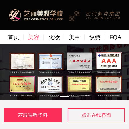
首页
美容
化妆
美甲
纹绣
FQA
获取课程资料
点击在线咨询