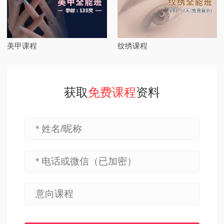
美甲课程
纹绣课程
获取
免费课程
资料