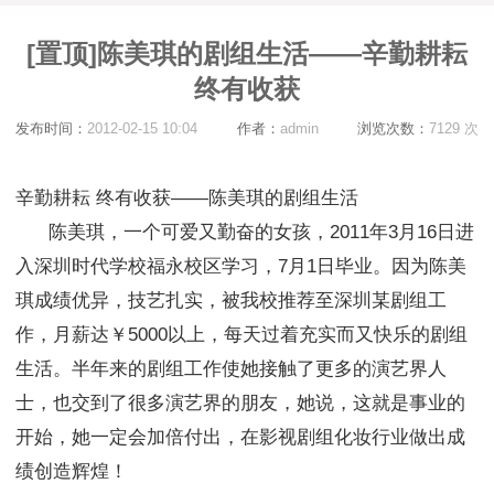
[置顶]陈美琪的剧组生活——辛勤耕耘
终有收获
发布时间：
2012-02-15 10:04
作者：
admin
浏览次数：
7129 次
辛勤耕耘 终有收获——陈美琪的剧组生活
陈美琪，一个可爱又勤奋的女孩，2011年3月16日进
入深圳时代学校福永校区学习，7月1日毕业。因为陈美
琪成绩优异，技艺扎实，被我校推荐至深圳某剧组工
作，月薪达￥5000以上，每天过着充实而又快乐的剧组
生活。半年来的剧组工作使她接触了更多的演艺界人
士，也交到了很多演艺界的朋友，她说，这就是事业的
开始，她一定会加倍付出，在影视剧组化妆行业做出成
绩创造辉煌！