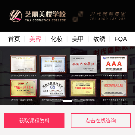
首页
美容
化妆
美甲
纹绣
FQA
获取课程资料
点击在线咨询