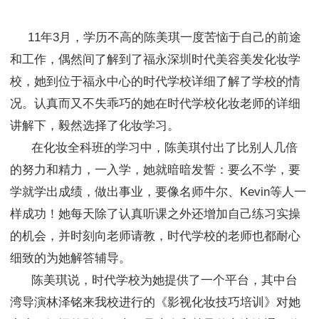
11年3月，学历不高的陈美琪一度苦恼于自己的前途
和工作，偶然间了解到了福永深圳时代美容美发化妆学
校，她到位于福永中心的时代学校详细了解了学校的情
况。认真而又不失乖巧的她在时代学校化妆老师的详细
讲解下，毅然选择了化妆学习。
在化妆全科班的学习中，陈美琪付出了比别人几倍
的努力和精力，一入学，她就暗暗发誓：要么不学，要
学就学出成绩，做出事业，要像名师牛尔、Kevin等人一
样成功！她每天除了认真听课之外还增加自己练习实操
的机会，并时刻向老师请教，时代学校的老师也都耐心
细致的为她解答辅导。
陈美琪说，时代学校为她提供了一个平台，其中台
湾导演林泽铭来我校进行的《影视化妆技巧培训》对她