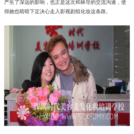
产生了深远的影响，也正是这次和林导的交流沟通，使
得她也暗暗下定决心走入影视剧组化妆这条路。