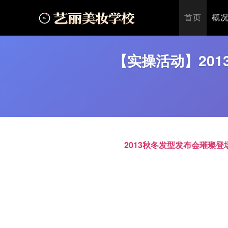
首页
>
最新公告
>
【实操活动】2013秋冬发型发布会璀璨登场
首页
概
【实操活动】20
2013秋冬发型发布会璀璨