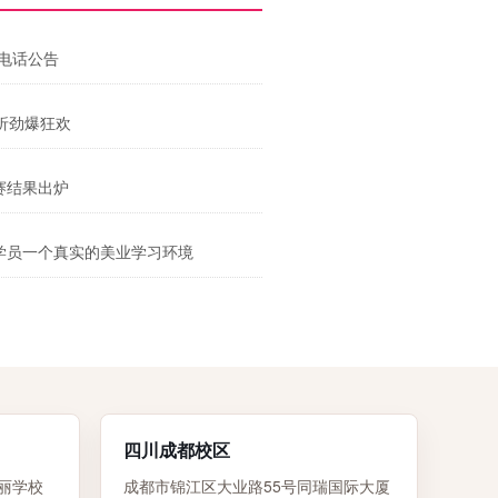
电话公告
9折劲爆狂欢
赛结果出炉
学员一个真实的美业学习环境
四川成都校区
丽学校
成都市锦江区大业路55号同瑞国际大厦