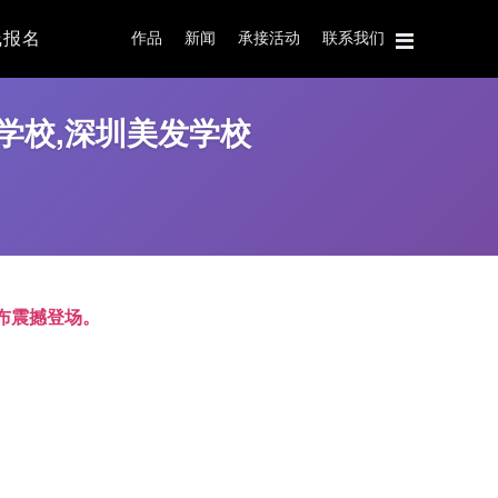
线报名
作品
新闻
承接活动
联系我们
学校,深圳美发学校
布震撼登场。