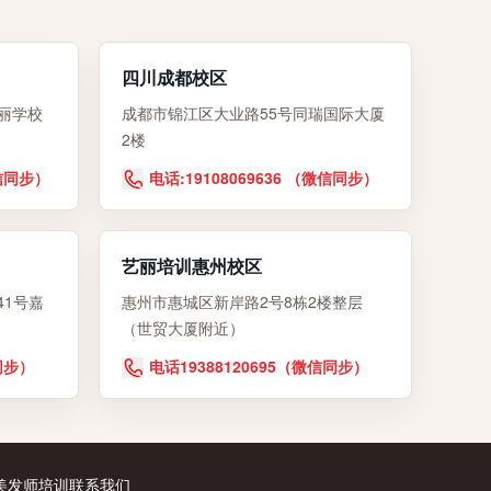
四川成都校区
丽学校
成都市锦江区大业路55号同瑞国际大厦
2楼
微信同步）
电话:19108069636 （微信同步）
艺丽培训惠州校区
41号嘉
惠州市惠城区新岸路2号8栋2楼整层
（世贸大厦附近）
同步）
电话19388120695（微信同步）
美发师培训
联系我们