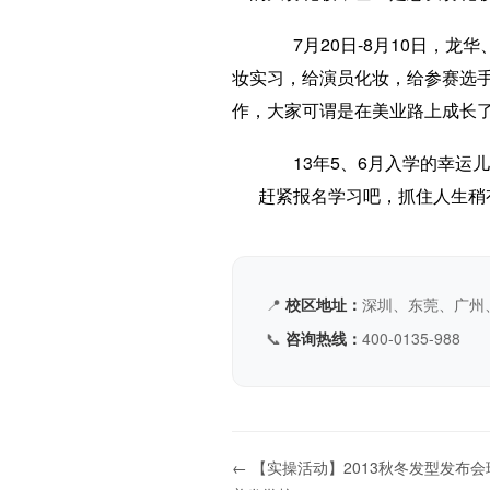
7月20日-8月10日，龙
妆实习，给演员化妆，给参赛选
作，大家可谓是在美业路上成长
13年5、6月入学的幸运
赶紧报名学习吧，抓住人生稍
📍
校区地址：
深圳、东莞、广州
📞
咨询热线：
400-0135-988
← 【实操活动】2013秋冬发型发布