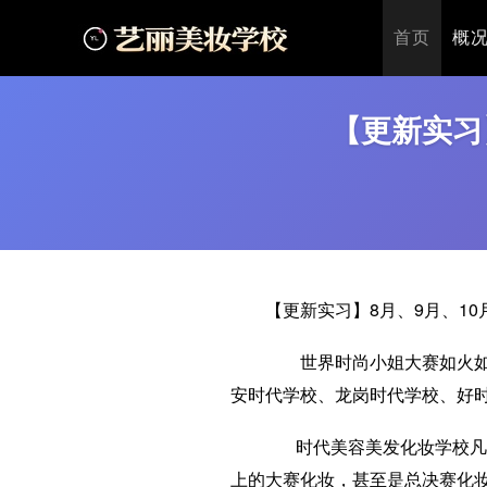
首页
>
最新公告
>
【更新实习】8月、9月、10月世界时尚小
首页
概
【更新实习
【更新实习】8月、9月、1
世界时尚小姐大赛如火如荼
安时代学校、龙岗时代学校、好
时代美容美发化妆学校凡是
上的大赛化妆，甚至是总决赛化