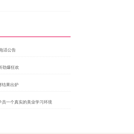
电话公告
9折劲爆狂欢
赛结果出炉
学员一个真实的美业学习环境