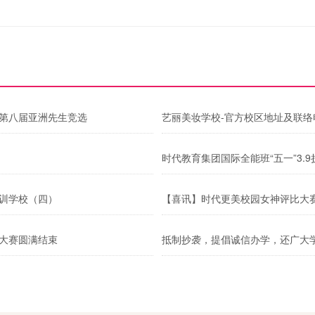
、第八届亚洲先生竞选
艺丽美妆学校-官方校区地址及联络
时代教育集团国际全能班“五一”3.
培训学校（四）
【喜讯】时代更美校园女神评比大
比大赛圆满结束
抵制抄袭，提倡诚信办学，还广大