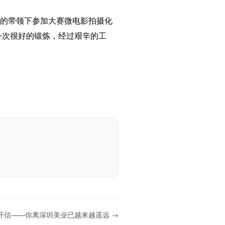
师的带领下参加大赛微电影拍摄化
一次很好的锻炼，经过艰辛的工
开信——你离深圳美业已越来越遥远 →