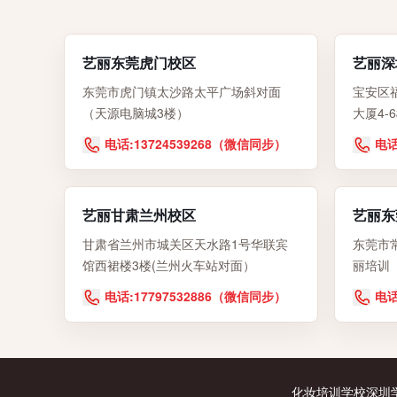
艺丽东莞虎门校区
艺丽深
东莞市虎门镇太沙路太平广场斜对面
宝安区
（天源电脑城3楼）
大厦4-
电话:13724539268（微信同步）
电话
艺丽甘肃兰州校区
艺丽东
甘肃省兰州市城关区天水路1号华联宾
东莞市
馆西裙楼3楼(兰州火车站对面）
丽培训
电话:17797532886（微信同步）
电话
化妆培训学校
深圳