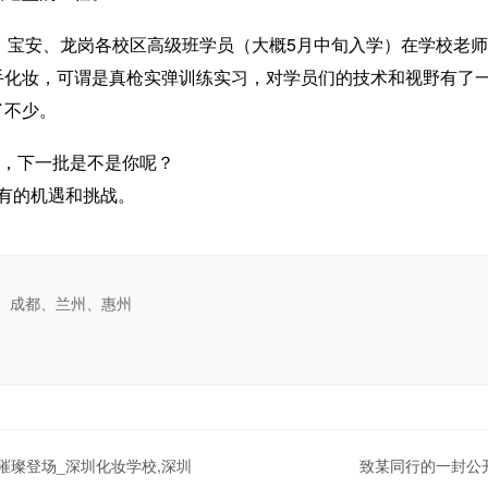
华、宝安、龙岗各校区高级班学员（大概5月中旬入学）在学校老
手化妆，可谓是真枪实弹训练实习，对学员们的技术和视野有了
了不少。
儿，下一批是不是你呢？
有的机遇和挑战。
、成都、兰州、惠州
会璀璨登场_深圳化妆学校,深圳
致某同行的一封公