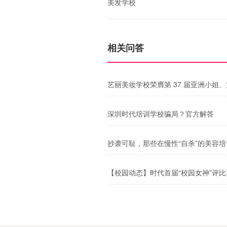
美发学校
相关问答
艺丽美妆学校荣膺第 37 届亚洲小姐
深圳时代培训学校骗局？官方解答
抄袭可耻，那些在慢性“自杀”的美容
【校园动态】时代首届“校园女神”评