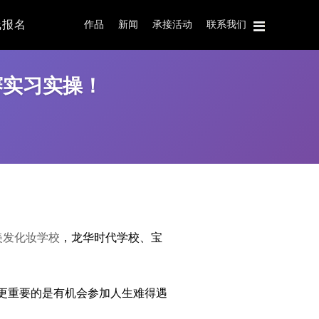
线报名
作品
新闻
承接活动
联系我们
赛实习实操！
美发化妆学校
，龙华时代学校、宝
更重要的是有机会参加人生难得遇